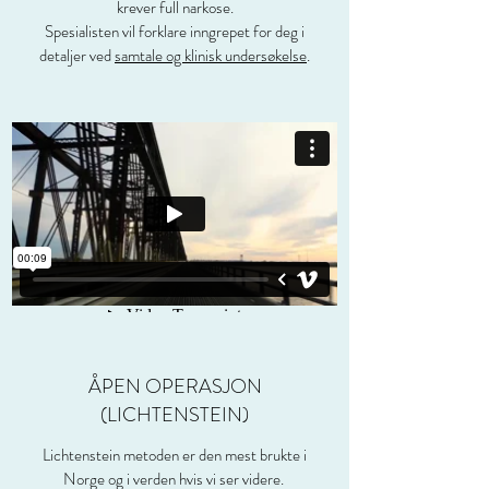
krever full narkose.
Spesialisten vil forklare inngrepet for deg i
detaljer ved
samtale og klinisk undersøkelse
.
ÅPEN OPERASJON
(LICHTENSTEIN)
Lichtenstein metoden er den mest brukte i
Norge og i verden hvis vi ser videre.