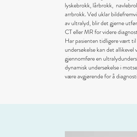
lyskebrokk, lårbrokk, navlebrok
arrbrokk. Ved uklar bildefremvi
av ultralyd, blir det gjerne utfø
CT eller MR for videre diagnost
Har pasienten tidligere vært til
undersøkelse kan det allikevel 
gjennomføre en ultralydundersøk
dynamisk undersøkelse i motse
være avgjørende for å diagnosti