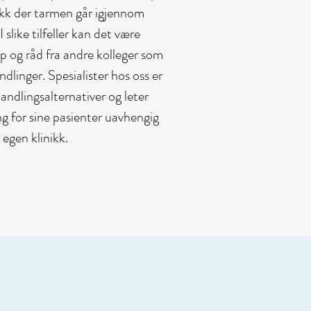
okk der tarmen går igjennom
slike tilfeller kan det være
 og råd fra andre kolleger som
dlinger. Spesialister hos oss er
andlingsalternativer og leter
ng for sine pasienter uavhengig
egen klinikk.