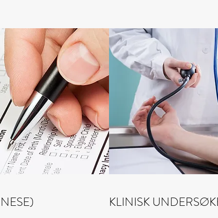
MNESE)
KLINISK UNDERSØK