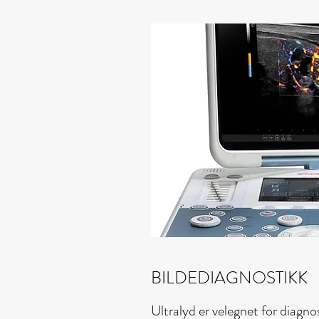
BILDEDIAGNOSTIKK
Ultralyd er velegnet for diagno