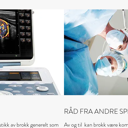
RÅD FRA ANDRE SPE
stikk av brokk generelt som
Av og til kan brokk være kom